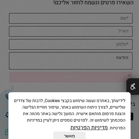
השאירו פרטים ונשמח לחזור אליכם!
✕
לידיעתך, באתרנו נעשה שימוש בקבצי Cookies, לרבות של צדדים
בייק אנד קייק © 2025 All Rights Reserved
שלישיים, לצורך ניתוח השימוש באתר, שיפור חוויית הגלישה
והצגת פרסום מותאם אישית. המשך גלישה באתר מהווה את
הסכמתך לשימוש זה. לפרטים נוספים ניתן לעיין במדיניות
מדיניות הפרטיות
הפרטיות.
מאשר