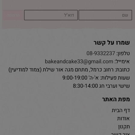
שמרו על קשר
טלפון:
08-9332237
אימייל:
bakeandcake33@gmail.com
כתובת: רחוב כרמל, מתחם מגה אור שילת (צמוד למודיעין)
שעות פעילות: א'-ה' 9:00-19:00
שישי וערבי חג 8:30-14:00
מפת האתר
דף הבית
אודות
תקנון
צור קשר