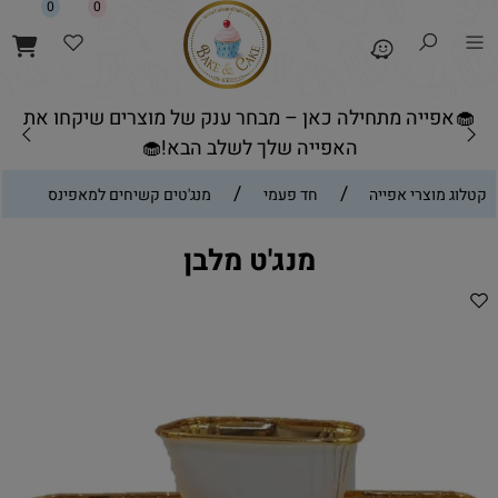
0
0
🧁אפייה מתחילה כאן – מבחר ענק של מוצרים שיקחו את
האפייה שלך לשלב הבא!🧁
/
/
קטלוג מוצרי אפייה
חד פעמי
מנג'טים קשיחים למאפינס
מנג'ט מלבן