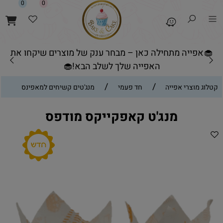
0
0
🧁אפייה מתחילה כאן – מבחר ענק של מוצרים שיקחו את
האפייה שלך לשלב הבא!🧁
/
/
קטלוג מוצרי אפייה
חד פעמי
מנג'טים קשיחים למאפינס
מנג'ט קאפקייקס מודפס