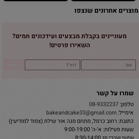
מוצרים אחרונים שנצפו
מעוניינים בקבלת מבצעים ועידכונים חמים?
השאירו פרטים!
שמרו על קשר
טלפון:
08-9332237
אימייל:
bakeandcake33@gmail.com
כתובת: רחוב כרמל, מתחם מגה אור שילת (צמוד למודיעין)
שעות פעילות: א'-ה' 9:00-19:00
שישי וערבי חג 8:30-14:00