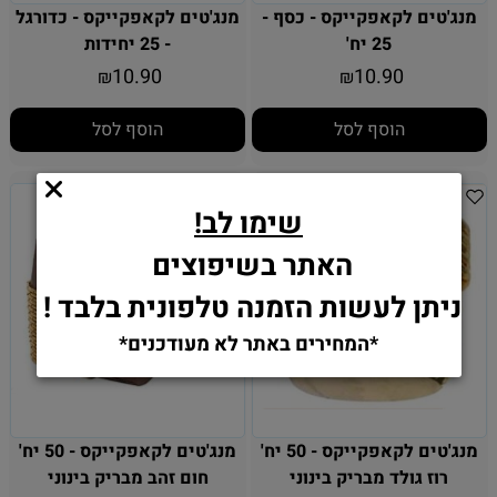
מנג'טים לקאפקייקס - כסף -
מנג'טים לקאפקייקס - כדורגל
25 יח'
- 25 יחידות
10.90
10.90
₪
₪
הוסף לסל
הוסף לסל
שימו לב!
האתר בשיפוצים
ניתן לעשות הזמנה טלפונית בלבד !
*המחירים באתר לא מעודכנים*
מנג'טים לקאפקייקס - 50 יח'
מנג'טים לקאפקייקס - 50 יח'
רוז גולד מבריק בינוני
חום זהב מבריק בינוני