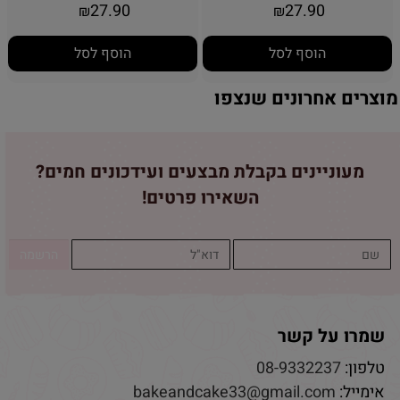
27.90
27.90
₪
₪
הוסף לסל
הוסף לסל
מוצרים אחרונים שנצפו
מעוניינים בקבלת מבצעים ועידכונים חמים?
השאירו פרטים!
שמרו על קשר
טלפון:
08-9332237
אימייל:
bakeandcake33@gmail.com