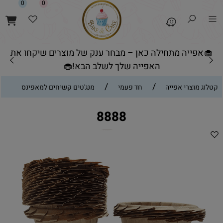
0
0
🧁אפייה מתחילה כאן – מבחר ענק של מוצרים שיקחו את
האפייה שלך לשלב הבא!🧁
/
/
קטלוג מוצרי אפייה
חד פעמי
מנג'טים קשיחים למאפינס
8888