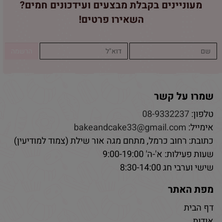
מעוניינים בקבלת מבצעים ועידכונים חמים?
השאירו פרטים!
שמרו על קשר
טלפון:
08-9332237
אימייל:
bakeandcake33@gmail.com
כתובת: רחוב כרמל, מתחם מגה אור שילת (צמוד למודיעין)
שעות פעילות: א'-ה' 9:00-19:00
שישי וערבי חג 8:30-14:00
מפת האתר
דף הבית
אודות