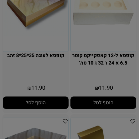
קופסא ל-12 קאפקייקס קוטר
קופסא לעוגה 35*25*8 זהב
6.5 א 24 ר 32 ג 10 סמ'
11.90
11.90
₪
₪
הוסף לסל
הוסף לסל