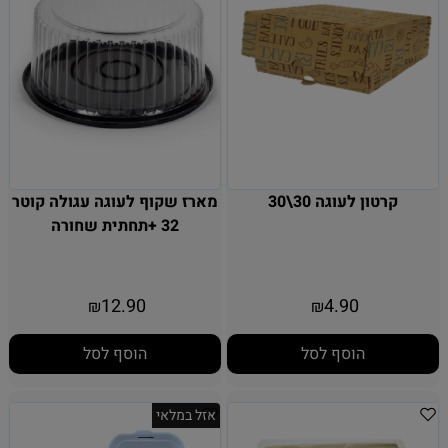
קרטון לעוגה 30\30
מארז שקוף לעוגה עגולה קוטר
32 +תחתית שחורה
12.90
4.90
₪
₪
הוסף לסל
הוסף לסל
אזל במלאי