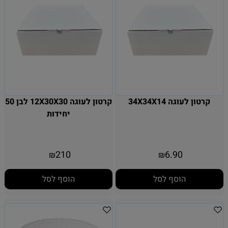
קרטון לעוגה 34X34X14
קרטון לעוגה 12X30X30 לבן 50
יחידות
210
6.90
₪
₪
הוסף לסל
הוסף לסל