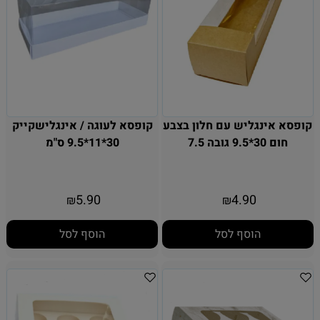
קופסא אינגליש עם חלון בצבע
קופסא לעוגה / אינגלישקייק
חום 30*9.5 גובה 7.5
30*11*9.5 ס"מ
5.90
4.90
₪
₪
הוסף לסל
הוסף לסל