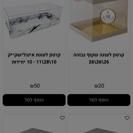
קרטון לעוגה שקוף גבוהה
קרטון לעוגת אינגלישקייק
26\26\26
10\28\11 - 10 יחידות
50
20
₪
₪
הוסף לסל
הוסף לסל