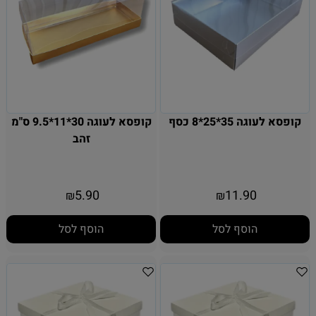
קופסא לעוגה 35*25*8 כסף
קופסא לעוגה 30*11*9.5 ס"מ
זהב
5.90
11.90
₪
₪
הוסף לסל
הוסף לסל