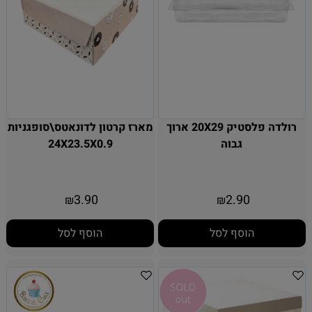
רולדה פלסטיק 20X29 ארוך
מארז קרטון לדונאטס\סופגניות
גבוה
24X23.5X0.9
3.90
2.90
₪
₪
הוסף לסל
הוסף לסל