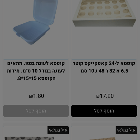
קופסא ל-24 קאפקייקס קוטר
קופסא לעוגת בנטו. מתאים
6.5 א 32 ר 48 ג 10 סמ'
לעוגה בגודל 10 ס"מ. מידות
הקופסא 15*15*8.
אין במלאי
1.80
17.90
₪
₪
הוסף לסל
הוסף לסל
אזל במלאי
אזל במלאי