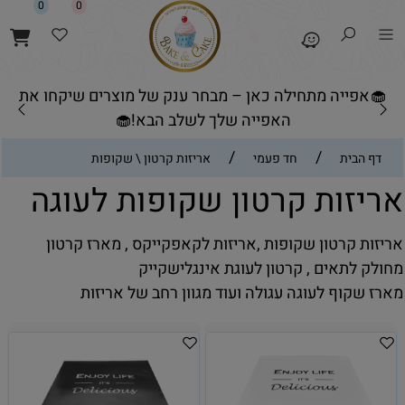
0
0
🧁אפייה מתחילה כאן – מבחר ענק של מוצרים שיקחו את
האפייה שלך לשלב הבא!🧁
/
/
דף הבית
חד פעמי
אריזות קרטון \ שקופות
אריזות קרטון שקופות לעוגה
אריזות קרטון שקופות ,אריזות לקאפקייקס , מארז קרטון
מחולק לתאים , קרטון לעוגת אינגלישקייק
מארז שקוף לעוגה עגולה ועוד מגוון רחב של אריזות