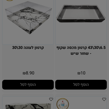
6.5\30\43 קרטון מכסה שקוף
קרטון לעוגה 30\30
- שחור שיש
8.90
10
₪
₪
הוסף לסל
הוסף לסל