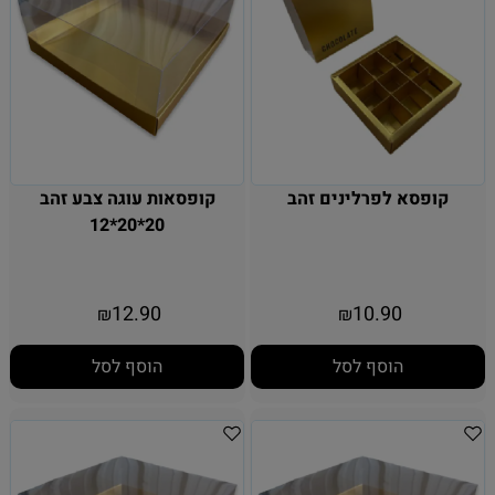
קופסא לפרלינים זהב
קופסאות עוגה צבע זהב
20*20*12
12.90
10.90
₪
₪
הוסף לסל
הוסף לסל