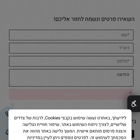
השאירו פרטים ונשמח לחזור אליכם!
✕
לידיעתך, באתרנו נעשה שימוש בקבצי Cookies, לרבות של צדדים
בייק אנד קייק © 2025 All Rights Reserved
שלישיים, לצורך ניתוח השימוש באתר, שיפור חוויית הגלישה
והצגת פרסום מותאם אישית. המשך גלישה באתר מהווה את
הסכמתך לשימוש זה. לפרטים נוספים ניתן לעיין במדיניות