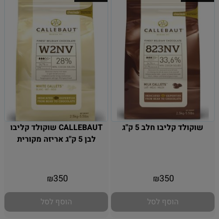
שוקולד קליבו חלב 5 ק"ג
CALLEBAUT שוקולד קליבו
לבן 5 ק"ג אריזה מקורית
אין במלאי
אין במלאי
350
350
₪
₪
הוסף לסל
הוסף לסל