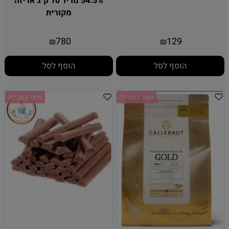
54.5% מריר 10 ק"ג אריזה
מקורית
780
129
₪
₪
הוסף לסל
הוסף לסל
מוצר בשקילה
מוצר בשקילה