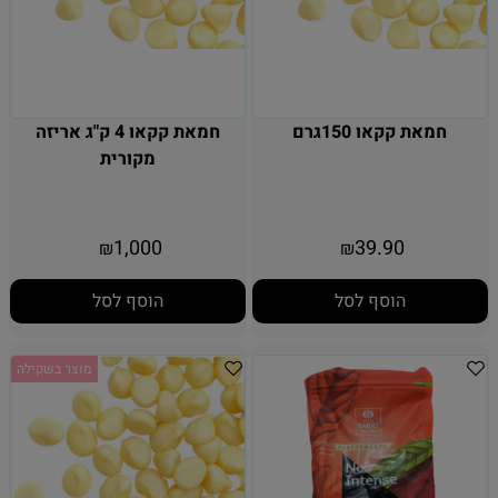
חמאת קקאו 150גרם
חמאת קקאו 4 ק"ג אריזה
מקורית
1,000
39.90
₪
₪
הוסף לסל
הוסף לסל
מוצר בשקילה