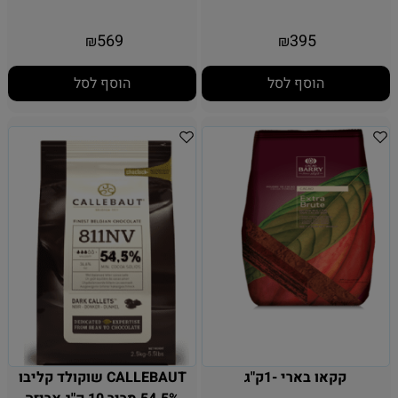
569
395
₪
₪
הוסף לסל
הוסף לסל
קקאו בארי -1ק"ג
CALLEBAUT שוקולד קליבו