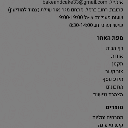
אימייל:
bakeandcake33@gmail.com
כתובת: רחוב כרמל, מתחם מגה אור שילת (צמוד למודיעין)
שעות פעילות: א'-ה' 9:00-19:00
שישי וערבי חג 8:30-14:00
מפת האתר
דף הבית
אודות
תקנון
צור קשר
מידע נוסף
מתכונים
הצהרת נגישות
מוצרים
ממרחים ומליות
קישוטי עוגה