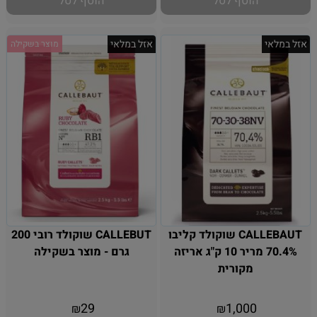
הוסף לסל
הוסף לסל
אזל במלאי
אזל במלאי
מוצר בשקילה
CALLEBAUT שוקולד קליבו
CALLEBUT שוקולד רובי 200
70.4% מריר 10 ק"ג אריזה
גרם - מוצר בשקילה
מקורית
אין במלאי
אין במלאי
29
1,000
₪
₪