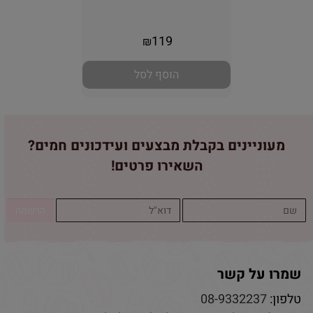
אין במלאי
119
₪
הוסף לסל
מעוניינים בקבלת מבצעים ועידכונים חמים?
השאירו פרטים!
שמרו על קשר
טלפון:
08-9332237