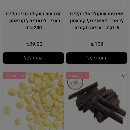
אצבעות שוקולד חלב קליבו
אצבעות שוקולד מריר קליבו
\בארי - למאפים \ קוראסון
בארי - למאפים \ קוראסון -
1.6ק"ג - אריזה מקורית
300 גרם
29.90
129
₪
₪
הוסף לסל
הוסף לסל
אריזה מקורית
מוצר בשקילה