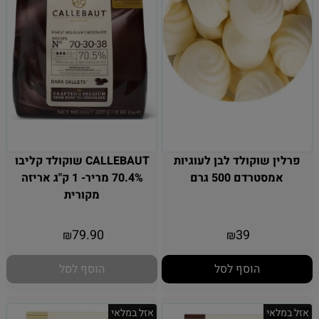
פרלין שוקולד לבן לעוגיות
CALLEBAUT שוקולד קליבו
אמסטרדם 500 גרם
70.4% מריר- 1 ק"ג אריזה
מקורית
אין במלאי
79.90
39
₪
₪
הוסף לסל
הוסף לסל
אזל במלאי
אזל במלאי