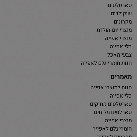
טארטלטים
שוקולדים
מקרונים
מוצרי יום-הולדת
מוצרי אפייה
כלי אפייה
צבעי מאכל
חנות חומרי גלם לאפייה
מאמרים
חנות למוצרי אפייה
כלי אפייה
טארטלטים מתוקים
טארלטים מלוחים
מוצרי אפייה
חומרי גלם לאפייה