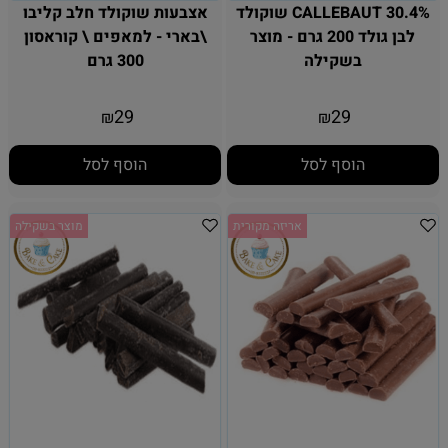
CALLEBAUT 30.4% שוקולד
אצבעות שוקולד חלב קליבו
לבן גולד 200 גרם - מוצר
\בארי - למאפים \ קוראסון
בשקילה
300 גרם
29
29
₪
₪
הוסף לסל
הוסף לסל
אריזה מקורית
מוצר בשקילה