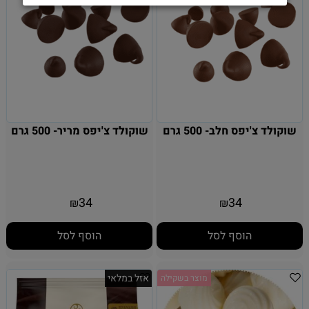
שוקולד צ'יפס חלב- 500 גרם
שוקולד צ'יפס מריר- 500 גרם
34
34
₪
₪
הוסף לסל
הוסף לסל
אזל במלאי
מוצר בשקילה