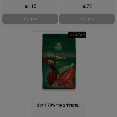
115
75
₪
₪
הוסף לסל
הוסף לסל
אזל במלאי
שוקולד בארי 70% 1 ק"ג