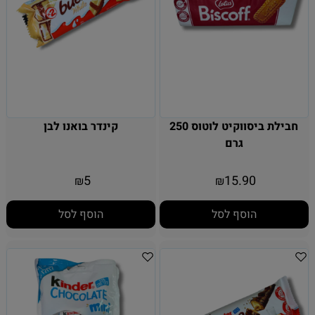
חבילת ביסווקיט לוטוס 250
קינדר בואנו לבן
גרם
5
15.90
₪
₪
הוסף לסל
הוסף לסל