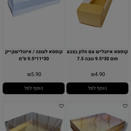
קופסא אינגליש עם חלון בצבע
קופסא לעוגה / אינגלישקייק
חום 30*9.5 גובה 7.5
30*11*9.5 ס"מ
5.90
4.90
₪
₪
הוסף לסל
הוסף לסל