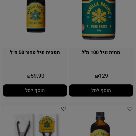
מחית וניל 100 מ"ל
תמצית וניל טהור 50 מ"ל
59.90
129
₪
₪
הוסף לסל
הוסף לסל