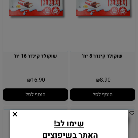
שוקולד קינדר 8 יח'
שוקולד קינדר 16 יח'
16.90
8.90
₪
₪
הוסף לסל
הוסף לסל
שימו לב!
האתר בשיפוצים