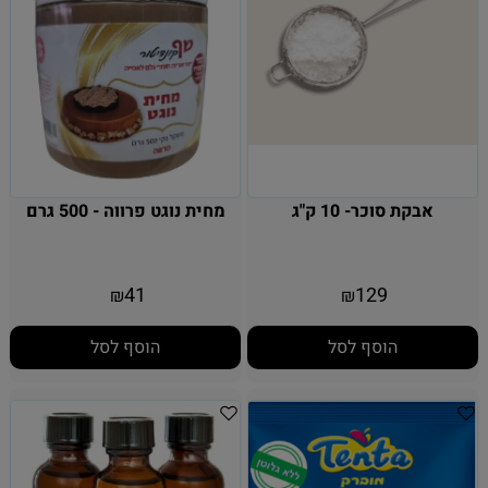
אבקת סוכר- 10 ק"ג
מחית נוגט פרווה - 500 גרם
41
129
₪
₪
הוסף לסל
הוסף לסל