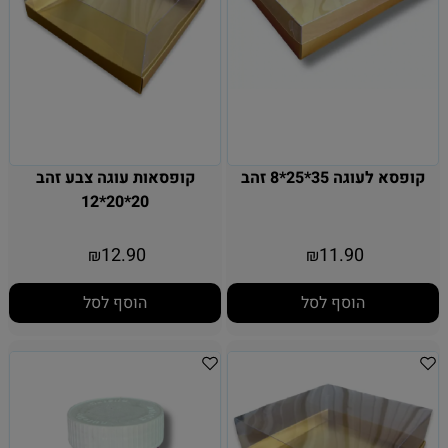
קופסא לעוגה 35*25*8 זהב
קופסאות עוגה צבע זהב
20*20*12
12.90
11.90
₪
₪
הוסף לסל
הוסף לסל