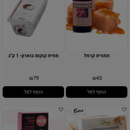
תמצית קרמל
מחית קוקוס בוארון- 1 ק"ג
79
43
₪
₪
הוסף לסל
הוסף לסל