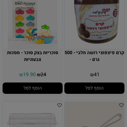
קרם פיצפוצי רושה חלבי - 500
סוכריות בצק סוכר - מסכות
גרם -
צבעוניות
19.90
24
41
₪
₪
₪
הוסף לסל
הוסף לסל