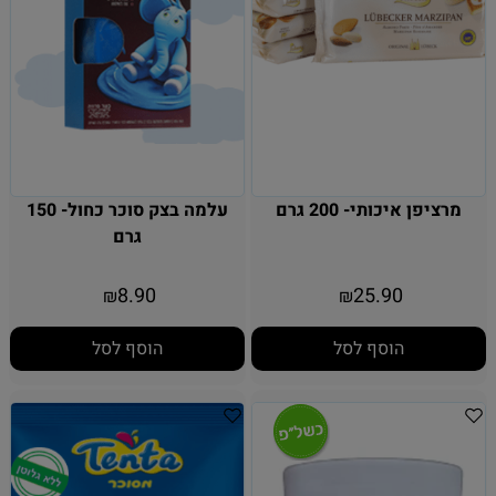
מרציפן איכותי- 200 גרם
עלמה בצק סוכר כחול- 150
גרם
8.90
25.90
₪
₪
הוסף לסל
הוסף לסל