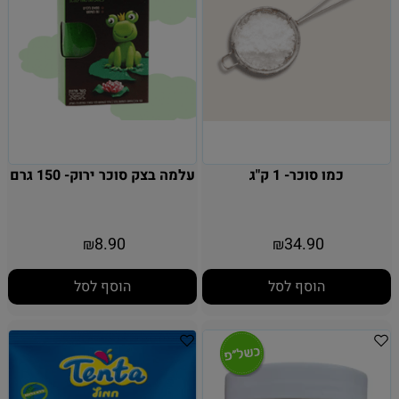
כמו סוכר- 1 ק"ג
עלמה בצק סוכר ירוק- 150 גרם
8.90
34.90
₪
₪
הוסף לסל
הוסף לסל