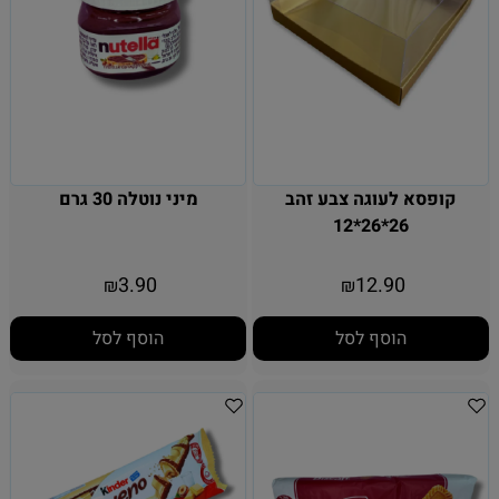
קופסא לעוגה צבע זהב
מיני נוטלה 30 גרם
26*26*12
3.90
12.90
₪
₪
הוסף לסל
הוסף לסל