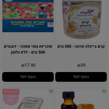
קרם בייגלה פרווה - 500 גרם
סוכריות גומי מסוכר - דובונים
500 גרם - ללא גלוטן
17.90
39
₪
₪
הוסף לסל
הוסף לסל
איסוף עצמי