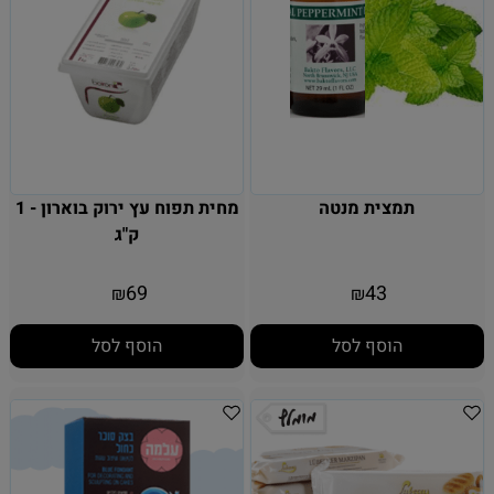
תמצית מנטה
מחית תפוח עץ ירוק בוארון - 1
ק"ג
69
43
₪
₪
הוסף לסל
הוסף לסל