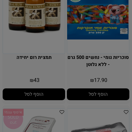
סוכריות גומי - נחשים 500 גרם
תמצית רום יחידה
- ללא גלוטן
43
17.90
₪
₪
הוסף לסל
הוסף לסל
איסוף עצמי