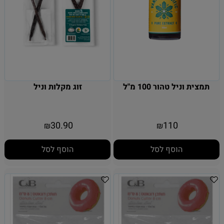
תמצית וניל טהור 100 מ"ל
זוג מקלות וניל
30.90
110
₪
₪
הוסף לסל
הוסף לסל