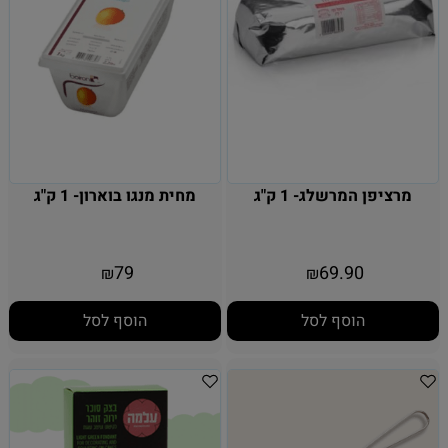
מרציפן המרשלג- 1 ק"ג
מחית מנגו בוארון- 1 ק"ג
79
69.90
₪
₪
הוסף לסל
הוסף לסל