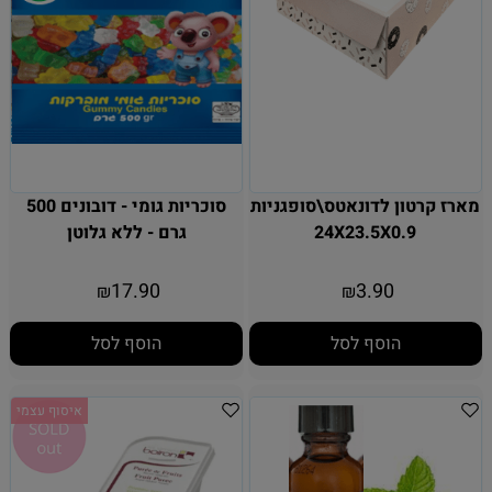
מארז קרטון לדונאטס\סופגניות
סוכריות גומי - דובונים 500
24X23.5X0.9
גרם - ללא גלוטן
17.90
3.90
₪
₪
הוסף לסל
הוסף לסל
איסוף עצמי